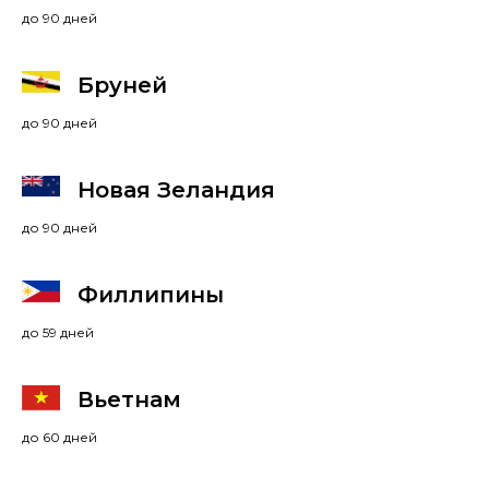
до 90 дней
Бруней
до 90 дней
Новая Зеландия
до 90 дней
Филлипины
до 59 дней
Вьетнам
до 60 дней