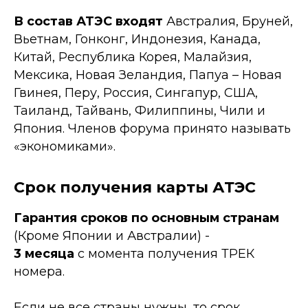
В состав АТЭС входят
Австралия, Бруней,
Вьетнам, Гонконг, Индонезия, Канада,
Китай, Республика Корея, Малайзия,
Мексика, Новая Зеландия, Папуа – Новая
Гвинея, Перу, Россия, Сингапур, США,
Таиланд, Тайвань, Филиппины, Чили и
Япония. Членов форума принято называть
«экономиками».
Срок получения карты АТЭС
Гарантия сроков по основным странам
(Кроме Японии и Австралии) -
3 месяца
с момента получения ТРЕК
номера.
Если не все страны нужны, то срок,