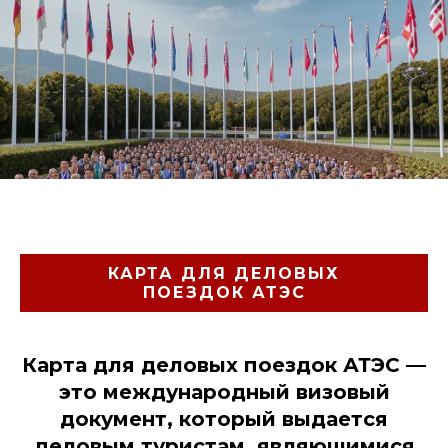
КАРТА ДЛЯ ДЕЛОВЫХ
ПОЕЗДОК АТЭС
Карта для деловых поездок АТЭС —
это международный визовый
документ, который выдается
деловым туристам, являющимися