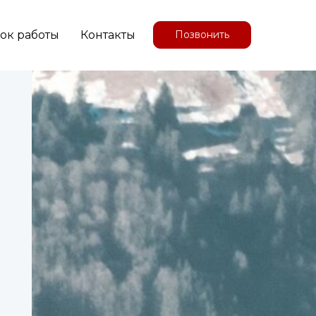
ок работы
Контакты
Позвонить