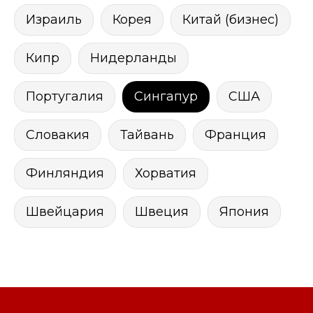
Израиль
Корея
Китай (бизнес)
Кипр
Нидерланды
Португалия
Сингапур
США
Словакия
Тайвань
Франция
Финляндия
Хорватия
Швейцария
Швеция
Япония