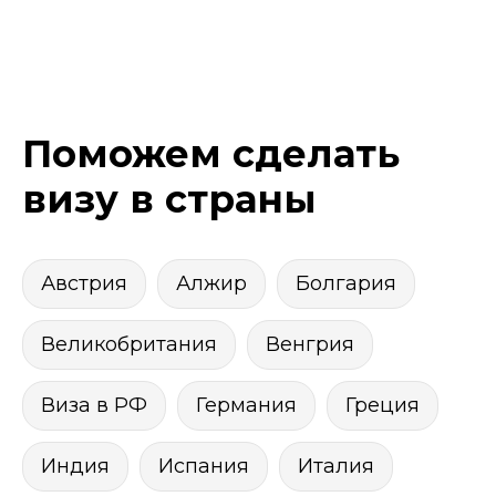
Поможем сделать
визу в страны
Австрия
Алжир
Болгария
Великобритания
Венгрия
Виза в РФ
Германия
Греция
Индия
Испания
Италия