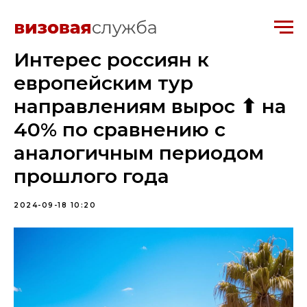
Интерес россиян к
европейским тур
направлениям вырос ⬆ на
40% по сравнению с
аналогичным периодом
прошлого года
2024-09-18 10:20