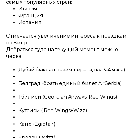
самых популярных стран:
Италия
Франция
Испания
Отмечается увеличение интереса к поездкам
на Кипр
Добраться туда на текущий момент можно
через
Дубай (закладываем пересадку 3-4 часа)
Белград (брать единый билет AirSerbia)
Тбилиси (Georgian Airways, Red Wings)
Кутаиси ( Red Wings+Wizz)
Каир (Egiptair)
Ереван ( Wizz)