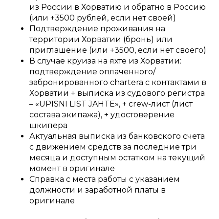
из России в Хорватию и обратно в Россию
(или +3500 рублей, если нет своей)
Подтверждение проживания на
территории Хорватии (бронь) или
приглашение (или +3500, если нет своего)
В случае круиза на яхте из Хорватии:
подтверждение оплаченного/
забронированного chartera с контактами в
Хорватии + выписка из судового регистра
– «UPISNI LIST JAHTE», + crew-лист (лист
состава экипажа), + удостоверение
шкипера
Актуальная выписка из банковского счета
с движением средств за последние три
месяца и доступным остатком на текущий
момент в оригинале
Справка с места работы с указанием
должности и заработной платы в
оригинале