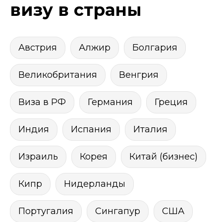
визу в страны
Австрия
Алжир
Болгария
Великобритания
Венгрия
Виза в РФ
Германия
Греция
Индия
Испания
Италия
Израиль
Корея
Китай (бизнес)
Кипр
Нидерланды
Португалия
Сингапур
США